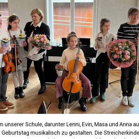
unserer Schule, darunter Lenni, Evin, Masa und Anna aus
eburtstag musikalisch zu gestalten. Die Streicherkinde