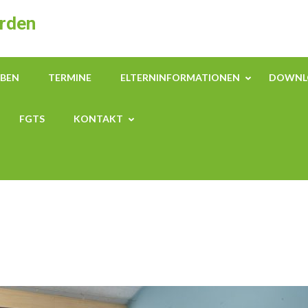
hrden
EBEN
TERMINE
ELTERNINFORMATIONEN
DOWNL
FGTS
KONTAKT