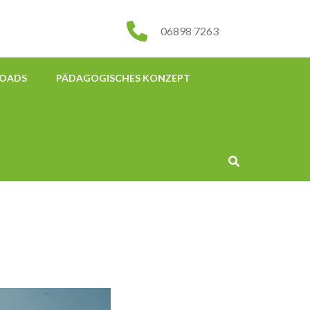
06898 7263
OADS
PÄDAGOGISCHES KONZEPT