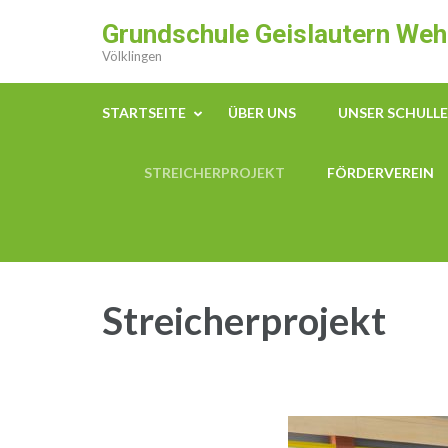
Grundschule Geislautern We
Völklingen
STARTSEITE
ÜBER UNS
UNSER SCHULL
STREICHERPROJEKT
FÖRDERVEREIN
Streicherprojekt