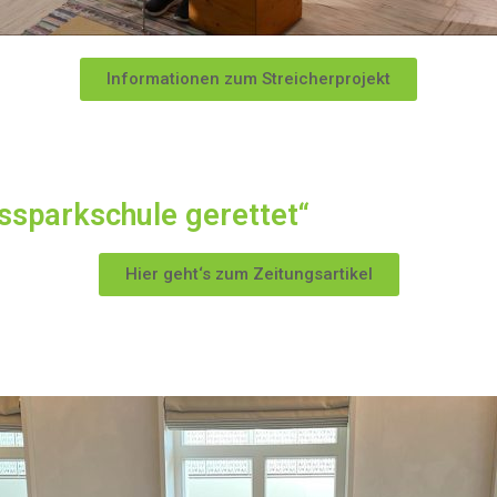
Informationen zum Streicherprojekt
ossparkschule gerettet“
Hier geht‘s zum Zeitungsartikel